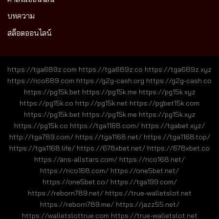
บทความ
สล็อตออนไลน์
https://tga689z.com
https://tga689z.co
https://tga689z.xyz
https://rico689.com
https://g2g-cash.org
https://g2g-cash.co
https://pg15k.bet
https://pg15k.me
https://pg15k.xyz
https://pg15k.co
http://pg15k.net
https://pgbet15k.com
https://pg15k.bet
https://pg15k.me
https://pg15k.xyz
https://pg15k.co
https://tga1168.com/
https://tgabet.xyz/
http://tga789.com/
https://tga1168.net/
https://tga1168.top/
https://tga1168.life/
https://678xbet.net/
https://678xbet.co
https://ans-allstars.com/
https://rico168.net/
https://rico168.com/
https://one5bet.net/
https://one5bet.co/
https://tga199.com/
https://reborn789.net/
https://true-walletslot.net
https://reborn789.me/
https://jazz55.net/
https://walletslottrue.com
https://true-walletslot.net