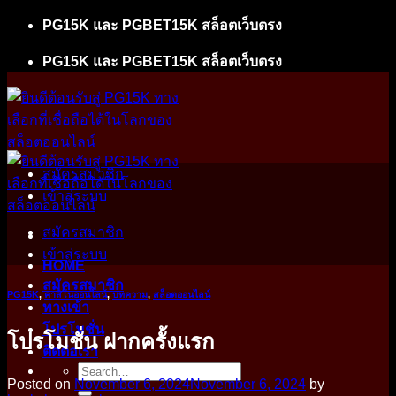
Skip
PG15K และ PGBET15K สล็อตเว็บตรง
to
content
PG15K และ PGBET15K สล็อตเว็บตรง
สมัครสมาชิก
เข้าสู่ระบบ
สมัครสมาชิก
เข้าสู่ระบบ
HOME
สมัครสมาชิก
PG15K
,
คาสิโนออนไลน์
,
บทความ
,
สล็อตออนไลน์
ทางเข้า
โปรโมชั่น
โปรโมชั่น ฝากครั้งแรก
ติดต่อเรา
Posted on
November 6, 2024
November 6, 2024
by