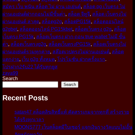
สมัคร เว็บ พนัน สล็อต ไม่ ผ่าน เอเย่นต์
,
สล็อต pg เว็บตรง ไม่
ผ่านเอเย่นต์ฝากถอนไม่มีขั้นต่ํา
,
สล็อต จีทูจี
,
สล็อต เว็บตรงไม่
ผ่านเอเย่นต์ ล่าสุด
,
สล็อตg2g
,
สล็อตPG15k
,
สล็อตออนไลน์
g2gbet
,
สล็อตออนไลน์ PG15kbet
,
สล็อตเว็บตรง g2g
,
สล็อต
เว็บตรง PG15k
,
สล็อตเว็บตรง ฝาก-ถอน true wallet ไม่มี ขั้น
ต่ํา
,
สล็อตเว็บตรงg2g
,
สล็อตเว็บตรงPG15k
,
สล็อตเว็บตรงไม่
ผ่านเอเย่นต์รวมทุกค่าย
,
สล๊อตเวปตรงไม่ผ่านเอเย่นต์
,
สล็อต
แตกง่าย
,
เว็บ g2g ทั้งหมด
,
โปรโมชั่น ฝากครั้งแรก
.
โปรฝาก2รับ22 ได้รับทุกยูส
zaya99
Search
Search
Recent Posts
satan47 สล็อตลิขสิทธิ์แท้ คัดสรรเกมจากทุกที่ สร้างราย
ได้จริงทุกเวลา
MOONS777 เว็บสล็อตมีใบเซอร์ แจกเงินรางวัลแบบไม่อั้น
จัดหนักทุกวัน