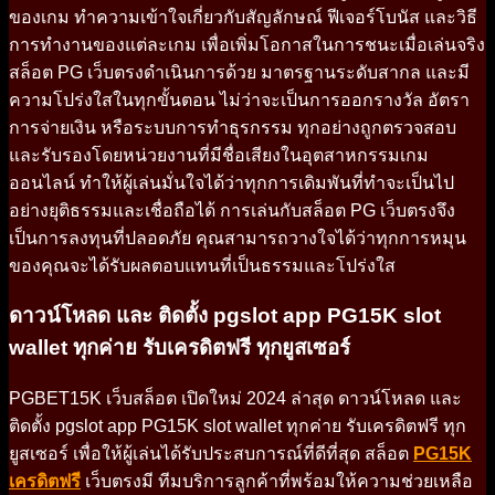
ของเกม ทำความเข้าใจเกี่ยวกับสัญลักษณ์ ฟีเจอร์โบนัส และวิธี
การทำงานของแต่ละเกม เพื่อเพิ่มโอกาสในการชนะเมื่อเล่นจริง
สล็อต PG เว็บตรงดำเนินการด้วย มาตรฐานระดับสากล และมี
ความโปร่งใสในทุกขั้นตอน ไม่ว่าจะเป็นการออกรางวัล อัตรา
การจ่ายเงิน หรือระบบการทำธุรกรรม ทุกอย่างถูกตรวจสอบ
และรับรองโดยหน่วยงานที่มีชื่อเสียงในอุตสาหกรรมเกม
ออนไลน์ ทำให้ผู้เล่นมั่นใจได้ว่าทุกการเดิมพันที่ทำจะเป็นไป
อย่างยุติธรรมและเชื่อถือได้ การเล่นกับสล็อต PG เว็บตรงจึง
เป็นการลงทุนที่ปลอดภัย คุณสามารถวางใจได้ว่าทุกการหมุน
ของคุณจะได้รับผลตอบแทนที่เป็นธรรมและโปร่งใส
ดาวน์โหลด และ ติดตั้ง pgslot app
PG15K slot
wallet
ทุกค่าย
รับเครดิตฟรี ทุกยูสเซอร์
PGBET15K เว็บสล็อต เปิดใหม่ 2024 ล่าสุด ดาวน์โหลด และ
ติดตั้ง pgslot app PG15K slot wallet ทุกค่าย รับเครดิตฟรี ทุก
ยูสเซอร์ เพื่อให้ผู้เล่นได้รับประสบการณ์ที่ดีที่สุด สล็อต
PG15K
เครดิตฟรี
เว็บตรงมี ทีมบริการลูกค้าที่พร้อมให้ความช่วยเหลือ