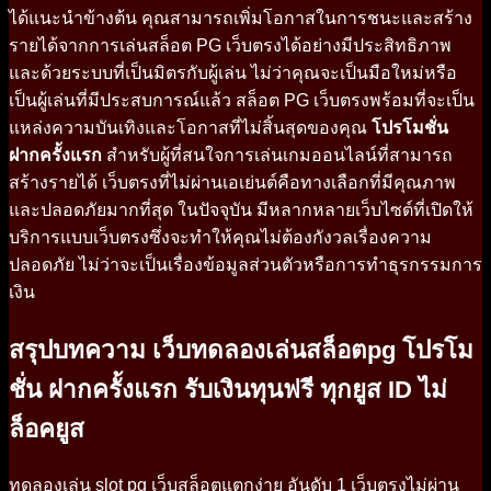
ได้แนะนำข้างต้น คุณสามารถเพิ่มโอกาสในการชนะและสร้าง
รายได้จากการเล่นสล็อต PG เว็บตรงได้อย่างมีประสิทธิภาพ
และด้วยระบบที่เป็นมิตรกับผู้เล่น ไม่ว่าคุณจะเป็นมือใหม่หรือ
เป็นผู้เล่นที่มีประสบการณ์แล้ว สล็อต PG เว็บตรงพร้อมที่จะเป็น
แหล่งความบันเทิงและโอกาสที่ไม่สิ้นสุดของคุณ
โปรโมชั่น
ฝากครั้งแรก
สำหรับผู้ที่สนใจการเล่นเกมออนไลน์ที่สามารถ
สร้างรายได้ เว็บตรงที่ไม่ผ่านเอเย่นต์คือทางเลือกที่มีคุณภาพ
และปลอดภัยมากที่สุด ในปัจจุบัน มีหลากหลายเว็บไซต์ที่เปิดให้
บริการแบบเว็บตรงซึ่งจะทำให้คุณไม่ต้องกังวลเรื่องความ
ปลอดภัย ไม่ว่าจะเป็นเรื่องข้อมูลส่วนตัวหรือการทำธุรกรรมการ
เงิน
สรุปบทความ เว็บทดลองเล่นสล็อต
pg
โปรโม
ชั่น ฝากครั้งแรก รับเงินทุนฟรี ทุกยูส
ID
ไม่
ล็อคยูส
ทดลองเล่น slot pg เว็บสล็อตแตกง่าย อันดับ 1 เว็บตรงไม่ผ่าน