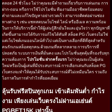
ตลอด 24 ชั่วโมง ไม่ว่าคุณจะมีคำถามเกี่ยวกับการเล่นเกม การ
ฝาก-ถอน หรือการใช้โปรโมชั่น ทีมงานมืออาชีพพร้อมตอบ
คำถามและแก้ไขปัญหาอย่างรวดเร็ว สามารถติดต่อผ่านช่อง
ทางต่าง ๆ เช่น แชทสดบนเว็บไซต์ ไลน์ หรืออีเมล ความพร้อม
ในการให้บริการนี้ทำให้ผู้เล่นรู้สึกมั่นใจและอุ่นใจว่า ทุกปัญหาที่
เกิดขึ้นสามารถได้รับการแก้ไขได้ทันที สล็อต PG เว็บตรงไม่ใช่
แค่เว็บไซต์เกมออนไลน์ทั่วไป แต่เป็นทางเลือกที่ดีที่สุดสำหรับ
คนรักเกมสล็อตทุกคน ด้วยเกมที่หลากหลาย การบริการที่
ปลอดภัย ระบบการเงินที่มั่นคง และโปรโมชั่นสุดคุ้มที่รองรับทุก
ความต้องการ
โปรโมชั่น ฝากครั้งแรก
ไม่ว่าคุณจะเป็นผู้เล่น
ใหม่หรือเป็นผู้เล่นที่มีประสบการณ์ การเลือกเล่นกับสล็อต PG
เว็บตรงจะทำให้คุณได้รับประสบการณ์ที่ไม่เหมือนใคร รวมถึง
โอกาสในการทำกำไรที่ยอดเยี่ยม
ลุ้นรับฟรีสปินทุกเกม เข้าเดิมพันต่ำ กำไร
งาม เพียงเล่นเว็บตรงไม่ผ่านเอเย่นต์
PGBET15K
เท่านั้น