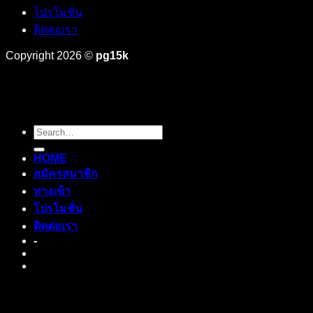
โปรโมชั่น
ติดต่อเรา
Copyright 2026 ©
pg15k
HOME
สมัครสมาชิก
ทางเข้า
โปรโมชั่น
ติดต่อเรา
-