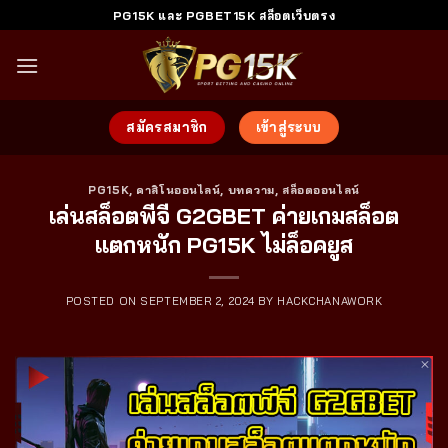
Skip
PG15K และ PGBET15K สล็อตเว็บตรง
to
content
สมัครสมาชิก
เข้าสู่ระบบ
PG15K
,
คาสิโนออนไลน์
,
บทความ
,
สล็อตออนไลน์
เล่นสล็อตพีจี G2GBET ค่ายเกมสล็อต
แตกหนัก PG15K ไม่ล็อคยูส
POSTED ON
SEPTEMBER 2, 2024
BY
HACKCHANAWORK