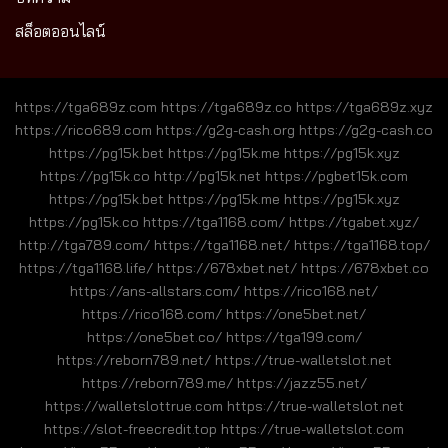
สล็อตออนไลน์
https://tga689z.com
https://tga689z.co
https://tga689z.xyz
https://rico689.com
https://g2g-cash.org
https://g2g-cash.co
https://pg15k.bet
https://pg15k.me
https://pg15k.xyz
https://pg15k.co
http://pg15k.net
https://pgbet15k.com
https://pg15k.bet
https://pg15k.me
https://pg15k.xyz
https://pg15k.co
https://tga1168.com/
https://tgabet.xyz/
http://tga789.com/
https://tga1168.net/
https://tga1168.top/
https://tga1168.life/
https://678xbet.net/
https://678xbet.co
https://ans-allstars.com/
https://rico168.net/
https://rico168.com/
https://one5bet.net/
https://one5bet.co/
https://tga199.com/
https://reborn789.net/
https://true-walletslot.net
https://reborn789.me/
https://jazz55.net/
https://walletslottrue.com
https://true-walletslot.net
https://slot-freecredit.top
https://true-walletslot.com