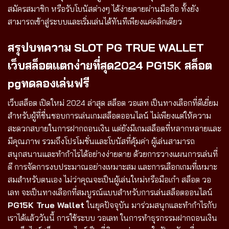
สมัครสมาชิก หรือรับโบนัสต่างๆ ได้ง่ายดายผ่านมือถือ ทั้งยัง
สามารถเข้าสู่ระบบและเริ่มเล่นได้ทันทีเพียงแค่คลิกเดียว
สรุปบทความ SLOT PG TRUE WALLET
เว็บสล็อตแตกง่ายที่สุด2024
PG15K
สล็อต
pg
ทดลองเล่นฟรี
เว็บสล็อต เปิดใหม่ 2024 ล่าสุด สล็อต วอเลท เป็นทางเลือกที่ดีเยี่ยม
สำหรับผู้ที่ชื่นชอบการเล่นเกมสล็อตออนไลน์ ไม่เพียงแต่ให้ความ
สะดวกสบายในการฝากถอนเงิน แต่ยังมีเกมสล็อตที่หลากหลายและ
มีคุณภาพ รวมถึงโปรโมชั่นและโบนัสที่คุ้มค่า ผู้เล่นสามารถ
สนุกสนานและทำกำไรได้อย่างง่ายดาย ด้วยการวางแผนการเล่นที่
ดี การจัดการงบประมาณอย่างเหมาะสม และการเลือกเกมที่เหมาะ
สมสำหรับตนเอง ไม่ว่าคุณจะเป็นผู้เล่นใหม่หรือมือเก๋า สล็อต วอ
เลท จะเป็นทางเลือกที่สมบูรณ์แบบสำหรับการเล่นสล็อตออนไลน์
PG15K True Wallet
ในยุคปัจจุบัน มาร่วมสนุกและทำกำไรกับ
เราได้แล้ววันนี้ การใช้ระบบ วอเลท ในการทำธุรกรรมฝากถอนเงิน