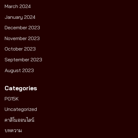
March 2024
January 2024
December 2023
November 2023
October 2023
September 2023
August 2023
Categories
PG15K
Uncategorized
คาสิโนออนไลน์
บทความ