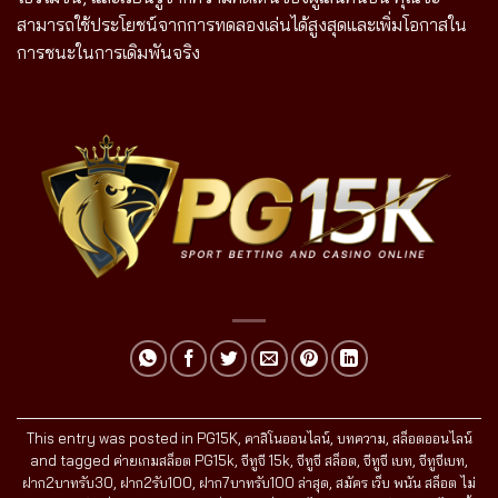
สามารถใช้ประโยชน์จากการทดลองเล่นได้สูงสุดและเพิ่มโอกาสใน
การชนะในการเดิมพันจริง
This entry was posted in
PG15K
,
คาสิโนออนไลน์
,
บทความ
,
สล็อตออนไลน์
and tagged
ค่ายเกมสล็อต PG15k
,
จีทูจี 15k
,
จีทูจี สล็อต
,
จีทูจี เบท
,
จีทูจีเบท
,
ฝาก2บาทรับ30
,
ฝาก2รับ100
,
ฝาก7บาทรับ100 ล่าสุด
,
สมัคร เว็บ พนัน สล็อต ไม่