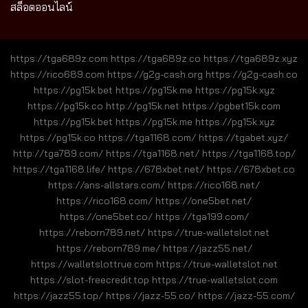
สล็อตออนไลน์
https://tga689z.com
https://tga689z.co
https://tga689z.xyz
https://rico689.com
https://g2g-cash.org
https://g2g-cash.co
https://pg15k.bet
https://pg15k.me
https://pg15k.xyz
https://pg15k.co
http://pg15k.net
https://pgbet15k.com
https://pg15k.bet
https://pg15k.me
https://pg15k.xyz
https://pg15k.co
https://tga1168.com/
https://tgabet.xyz/
http://tga789.com/
https://tga1168.net/
https://tga1168.top/
https://tga1168.life/
https://678xbet.net/
https://678xbet.co
https://ans-allstars.com/
https://rico168.net/
https://rico168.com/
https://one5bet.net/
https://one5bet.co/
https://tga199.com/
https://reborn789.net/
https://true-walletslot.net
https://reborn789.me/
https://jazz55.net/
https://walletslottrue.com
https://true-walletslot.net
https://slot-freecredit.top
https://true-walletslot.com
https://jazz55.top/
https://jazz-55.co/
https://jazz-55.com/