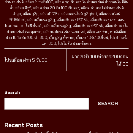
ผ่าน เอเย่นต์
,
สล็อต 1บาทรับ100
,
สล็อต pg เว็บตรง ไม่ผ่านเอเย่นต์ฝากถอนไม่มีขั้น
ต่ํา
,
สล็อต จีทูจี
,
สล็อต ฝาก 20 รับ 100 เว็บตรง
,
สล็อต เว็บตรงไม่ผ่านเอเย่นต์
ล่าสุด
,
สล็อตg2g
,
สล็อตPG15k
,
สล็อตออนไลน์ g2gbet
,
สล็อตออนไลน์
PG15kbet
,
สล็อตเว็บตรง g2g
,
สล็อตเว็บตรง PG15k
,
สล็อตเว็บตรง ฝาก-ถอน
true wallet ไม่มี ขั้น ต่ํา
,
สล็อตเว็บตรงg2g
,
สล็อตเว็บตรงPG15k
,
สล็อตเว็บตรงไม่
ผ่านเอเย่นต์รวมทุกค่าย
,
สล๊อตเวปตรงไม่ผ่านเอเย่นต์
,
สล็อตแตกง่าย
,
เกมส์สล็อต
ฝาก 10 15 รับ 100 ทํา 300
,
เว็บ g2g ทั้งหมด
,
เว็บฝาก10รับ100ใหม่
,
โปรฝากครั้ง
แรก 300
,
โปรโมชั่น ฝากครั้งแรก
.
ฝาก20รับ100ทํายอด200ถอน
โปรสล็อต ฝาก 5 รับ50
ได้100
Search
SEARCH
Recent Posts