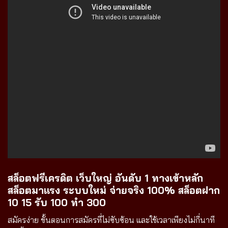
สล็อตฟรีเครดิต เว็บใหญ่ อันดับ 1
ทางเข้าหลัก
สล็อตมาแรง ระบบใหม่ จ่ายจริง 100%
สล็อตฝาก
10 15
รับ 100
ทํา 300
สมัครง่าย ขั้นตอนการสมัครที่ไม่ซับซ้อน และใช้เวลาเพียงไม่กี่นาที