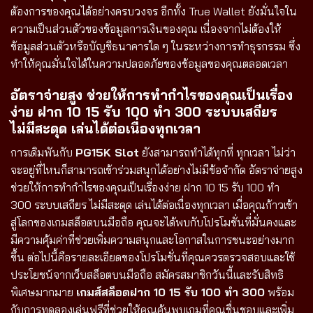
ต้องการของคุณได้อย่างครบวงจร อีกทั้ง True Wallet ยังมั่นใจใน
ความเป็นส่วนตัวของข้อมูลการเงินของคุณ เนื่องจากไม่ต้องให้
ข้อมูลส่วนตัวหรือบัญชีธนาคารใด ๆ ในระหว่างการทำธุรกรรม ซึ่ง
ทำให้คุณมั่นใจได้ในความปลอดภัยของข้อมูลของคุณตลอดเวลา
อัตราจ่ายสูง ช่วยให้การทำกำไรของคุณเป็นเรื่อง
ง่าย
ฝาก 10 15
รับ 100
ทํา 300
ระบบเสถียร
ไม่มีสะดุด เล่นได้ต่อเนื่องทุกเวลา
การเดิมพันกับ
PG15K Slot
ยังสามารถทำได้ทุกที่ ทุกเวลา ไม่ว่า
จะอยู่ที่ไหนก็สามารถเข้าร่วมสนุกได้อย่างไม่มีข้อจำกัด อัตราจ่ายสูง
ช่วยให้การทำกำไรของคุณเป็นเรื่องง่าย ฝาก 10 15 รับ 100 ทํา
300 ระบบเสถียร ไม่มีสะดุด เล่นได้ต่อเนื่องทุกเวลา เมื่อคุณก้าวเข้า
สู่โลกของเกมสล็อตบนมือถือ คุณจะได้พบกับโปรโมชั่นที่มั่นคงและ
มีความคุ้มค่าที่ช่วยเพิ่มความสนุกและโอกาสในการชนะอย่างมาก
ขึ้น ต่อไปนี้คือรายละเอียดของโปรโมชั่นที่คุณควรตรวจสอบและใช้
ประโยชน์จากเว็บสล็อตบนมือถือ สมัครสมาชิกวันนี้และรับสิทธิ
พิเศษมากมาย
เกมส์สล็อตฝาก 10 15 รับ 100 ทํา 300
พร้อม
กับการทดลองเล่นฟรีที่ช่วยให้คุณค้นพบเกมที่คุณชื่นชอบและเพิ่ม