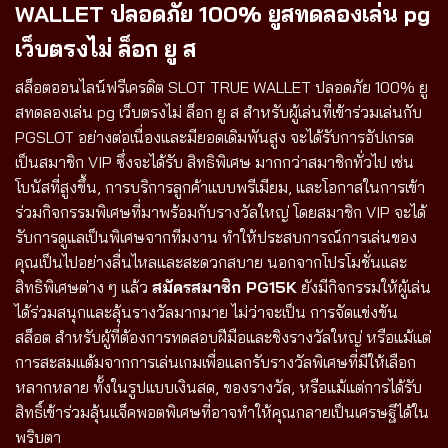
WALLET
ปลอดภัย 100%
ยูสทดลองเล่น pg
เว็บตรงไม่ ล็อก ยู ส
สล็อตออนไลน์ฟรีเครดิต SLOT TRUE WALLET ปลอดภัย 100% ยู
สทดลองเล่น pg เว็บตรงไม่ ล็อก ยู ส สำหรับผู้เล่นที่เข้าร่วมเล่นกับ
PGSLOT อย่างต่อเนื่องและมียอดเดิมพันสูง จะได้รับการอัปเกรด
เป็นสมาชิก VIP ซึ่งจะได้รับ สิทธิพิเศษ มากกว่าสมาชิกทั่วไป เช่น
โบนัสที่สูงขึ้น, การบริการลูกค้าแบบพรีเมียม, และโอกาสในการเข้า
ร่วมกิจกรรมพิเศษที่มาพร้อมกับรางวัลใหญ่ โดยสมาชิก VIP จะได้
รับการดูแลเป็นพิเศษจากทีมงาน ทำให้ประสบการณ์การเล่นของ
คุณเป็นไปอย่างลื่นไหลและสะดวกสบาย นอกจากโปรโมชั่นและ
สิทธิพิเศษต่าง ๆ แล้ว
สมัครสมาชิก PG15K
ยังมีกิจกรรมให้ผู้เล่น
ได้ร่วมสนุกและลุ้นรางวัลมากมาย ไม่ว่าจะเป็น การจัดแข่งขัน
สล็อต สำหรับผู้ที่ต้องการทดสอบฝีมือและชิงรางวัลใหญ่ หรือแม้แต่
การสะสมแต้มจากการเล่นเกมเพื่อแลกรับรางวัลพิเศษที่มีให้เลือก
หลากหลาย ทั้งในรูปแบบเงินสด, ของรางวัล, หรือแม้แต่การได้รับ
สิทธิ์เข้าร่วมลุ้นแจ็คพอตพิเศษที่อาจทำให้คุณกลายเป็นเศรษฐีได้ใน
พริบตา