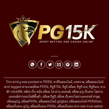
This entry was posted in
PG15K
,
คาสิโนออนไลน์
,
บทความ
,
สล็อตออนไลน์
and tagged
ค่ายเกมสล็อต PG15k
,
จีทูจี 15k
,
จีทูจี สล็อต
,
จีทูจี เบท
,
จีทูจีเบท
,
ทาง
เข้า nika168
,
สมัคร เว็บ พนัน สล็อต ไม่ ผ่าน เอเย่นต์
,
สล็อต pg เว็บตรง ไม่ผ่าน
เอเย่นต์ฝากถอนไม่มีขั้นต่ํา
,
สล็อต จีทูจี
,
สล็อต เว็บตรงไม่ผ่านเอเย่นต์ ล่าสุด
,
สล็อตg2g
,
สล็อตPG15k
,
สล็อตออนไลน์ g2gbet
,
สล็อตออนไลน์ PG15kbet
,
สล็อตเว็บตรง g2g
,
สล็อตเว็บตรง PG15k
,
สล็อตเว็บตรง ฝาก-ถอน true wallet