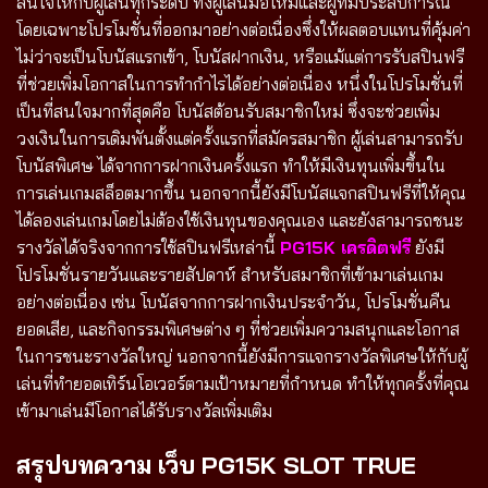
สนใจให้กับผู้เล่นทุกระดับ ทั้งผู้เล่นมือใหม่และผู้ที่มีประสบการณ์
โดยเฉพาะโปรโมชั่นที่ออกมาอย่างต่อเนื่องซึ่งให้ผลตอบแทนที่คุ้มค่า
ไม่ว่าจะเป็นโบนัสแรกเข้า, โบนัสฝากเงิน, หรือแม้แต่การรับสปินฟรี
ที่ช่วยเพิ่มโอกาสในการทำกำไรได้อย่างต่อเนื่อง หนึ่งในโปรโมชั่นที่
เป็นที่สนใจมากที่สุดคือ โบนัสต้อนรับสมาชิกใหม่ ซึ่งจะช่วยเพิ่ม
วงเงินในการเดิมพันตั้งแต่ครั้งแรกที่สมัครสมาชิก ผู้เล่นสามารถรับ
โบนัสพิเศษ ได้จากการฝากเงินครั้งแรก ทำให้มีเงินทุนเพิ่มขึ้นใน
การเล่นเกมสล็อตมากขึ้น นอกจากนี้ยังมีโบนัสแจกสปินฟรีที่ให้คุณ
ได้ลองเล่นเกมโดยไม่ต้องใช้เงินทุนของคุณเอง และยังสามารถชนะ
รางวัลได้จริงจากการใช้สปินฟรีเหล่านี้
PG15K
เครดิตฟรี
ยังมี
โปรโมชั่นรายวันและรายสัปดาห์ สำหรับสมาชิกที่เข้ามาเล่นเกม
อย่างต่อเนื่อง เช่น โบนัสจากการฝากเงินประจำวัน, โปรโมชั่นคืน
ยอดเสีย, และกิจกรรมพิเศษต่าง ๆ ที่ช่วยเพิ่มความสนุกและโอกาส
ในการชนะรางวัลใหญ่ นอกจากนี้ยังมีการแจกรางวัลพิเศษให้กับผู้
เล่นที่ทำยอดเทิร์นโอเวอร์ตามเป้าหมายที่กำหนด ทำให้ทุกครั้งที่คุณ
เข้ามาเล่นมีโอกาสได้รับรางวัลเพิ่มเติม
สรุปบทความ
เว็บ PG
15K SLOT TRUE