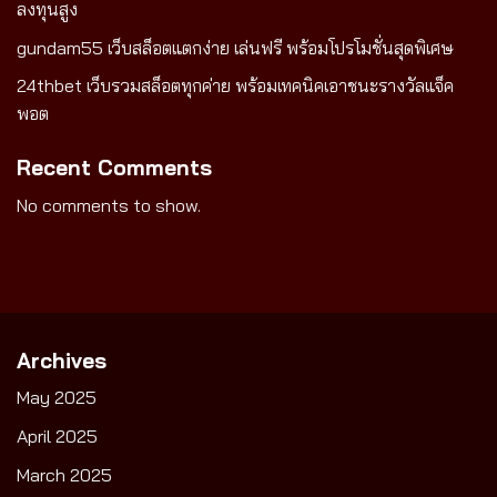
ลงทุนสูง
gundam55 เว็บสล็อตแตกง่าย เล่นฟรี พร้อมโปรโมชั่นสุดพิเศษ
24thbet เว็บรวมสล็อตทุกค่าย พร้อมเทคนิคเอาชนะรางวัลแจ็ค
พอต
Recent Comments
No comments to show.
Archives
May 2025
April 2025
March 2025