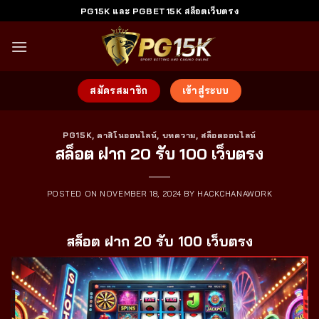
Skip
PG15K และ PGBET15K สล็อตเว็บตรง
to
content
สมัครสมาชิก
เข้าสู่ระบบ
PG15K
,
คาสิโนออนไลน์
,
บทความ
,
สล็อตออนไลน์
สล็อต ฝาก 20 รับ 100 เว็บตรง
POSTED ON
NOVEMBER 18, 2024
BY
HACKCHANAWORK
สล็อต ฝาก 20
รับ 100
เว็บตรง