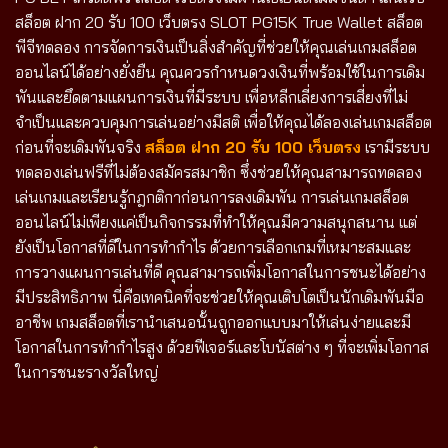
สล็อต ฝาก 20 รับ 100 เว็บตรง SLOT PG15K True Wallet สล็อต
พีจีทดลอง การจัดการเงินเป็นสิ่งสำคัญที่ช่วยให้คุณเล่นเกมสล็อต
ออนไลน์ได้อย่างยั่งยืน คุณควรกำหนดวงเงินที่พร้อมใช้ในการเดิม
พันและยึดตามแผนการเงินที่มีระบบ เพื่อหลีกเลี่ยงการเสี่ยงที่ไม่
จำเป็นและควบคุมการเล่นอย่างมีสติ เพื่อให้คุณได้ลองเล่นเกมสล็อต
ก่อนที่จะเดิมพันจริง
สล็อต ฝาก 20 รับ 100 เว็บตรง
เรามีระบบ
ทดลองเล่นฟรีที่ไม่ต้องสมัครสมาชิก ซึ่งช่วยให้คุณสามารถทดลอง
เล่นเกมและเรียนรู้กฎกติกาก่อนการลงเดิมพัน การเล่นเกมสล็อต
ออนไลน์ไม่เพียงแค่เป็นกิจกรรมที่ทำให้คุณมีความสนุกสนาน แต่
ยังเป็นโอกาสที่ดีในการทำกำไร ด้วยการเลือกเกมที่เหมาะสมและ
การวางแผนการเล่นที่ดี คุณสามารถเพิ่มโอกาสในการชนะได้อย่าง
มีประสิทธิภาพ นี่คือเทคนิคที่จะช่วยให้คุณเติบโตเป็นนักเดิมพันมือ
อาชีพ เกมสล็อตที่เรานำเสนอนั้นถูกออกแบบมาให้เล่นง่ายและมี
โอกาสในการทำกำไรสูง ด้วยฟีเจอร์และโบนัสต่าง ๆ ที่จะเพิ่มโอกาส
ในการชนะรางวัลใหญ่