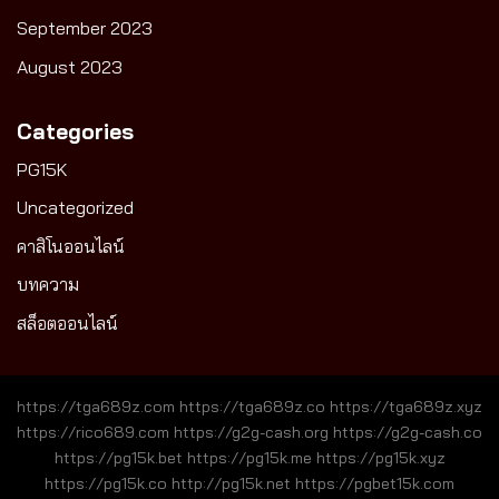
September 2023
August 2023
Categories
PG15K
Uncategorized
คาสิโนออนไลน์
บทความ
สล็อตออนไลน์
https://tga689z.com
https://tga689z.co
https://tga689z.xyz
https://rico689.com
https://g2g-cash.org
https://g2g-cash.co
https://pg15k.bet
https://pg15k.me
https://pg15k.xyz
https://pg15k.co
http://pg15k.net
https://pgbet15k.com