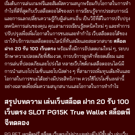
เริ่มต้นการเล่นเกมฟรีและสัมผัสความสนุกพร้อมกับโอกาสในการทำ
กำไรที่ดีที่สุดกับเว็บสล็อตออโต้ของเรา การเรียนรู้จากประสบการณ์
และการแลกเปลี่ยนความรู้กับผู้เล่นคนอื่น เป็นวิธีที่ดีในการปรับปรุง
เทคนิคการเล่นของคุณ คุณสามารถเรียนรู้เทคนิคใหม่ ๆ และทำการ
ปรับปรุงเพื่อเพิ่มโอกาสในการชนะและทำกำไร เว็บสล็อตออโต้ของ
เราให้บริการเกมสล็อตออนไลน์ที่ทันสมัยและสะดวกสบาย
สล็อต
ฝาก 20 รับ 100 เว็บตรง
พร้อมทั้งมีการอัปเดตเกมใหม่ ๆ, ระบบ
รักษาความปลอดภัยที่เข้มงวด, การบริการลูกค้าที่ยอดเยี่ยม และ
การเล่นที่ปลอดภัยและโปร่งใส หลายเว็บไซต์เกมสล็อตออนไลน์มี
การนำเสนอโปรโมชั่นและโบนัสต่าง ๆ ที่สามารถเพิ่มทุนเดิมพันและ
โอกาสในการชนะได้อย่างมีประสิทธิภาพ ควรใช้โปรโมชั่นเหล่านี้
อย่างฉลาดเพื่อเพิ่มความสนุกสนานและโอกาสในการทำกำไร
สรุปบทความ
เล่นเว็บสล็อต
ฝาก 20
รับ 100
เว็บตรง
SLOT PG15K True Wallet
สล็อตพี
จีทดลอง
PG BET เครดิตฟรี สล็อต เว็บตรงไม่ผ่านเอเย่นต์ไม่มีขั้นต่ำ เล่นเว็บ