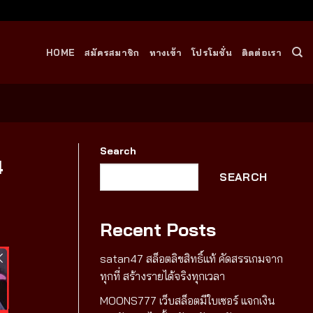
HOME
สมัครสมาชิก
ทางเข้า
โปรโมชั่น
ติดต่อเรา
Search
4
SEARCH
Recent Posts
satan47 สล็อตลิขสิทธิ์แท้ คัดสรรเกมจาก
ทุกที่ สร้างรายได้จริงทุกเวลา
MOONS777 เว็บสล็อตมีใบเซอร์ แจกเงิน