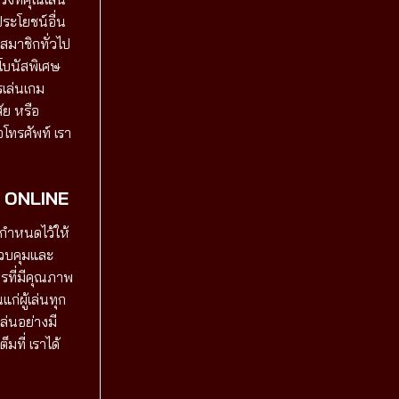
ระโยชน์อื่น
สมาชิกทั่วไป
โบนัสพิเศษ
รเล่นเกม
ัย หรือ
โทรศัพท์ เรา
5K ONLINE
ากำหนดไว้ให้
วบคุมและ
รที่มีคุณภาพ
่ผู้เล่นทุก
ล่นอย่างมี
ที่ เราได้