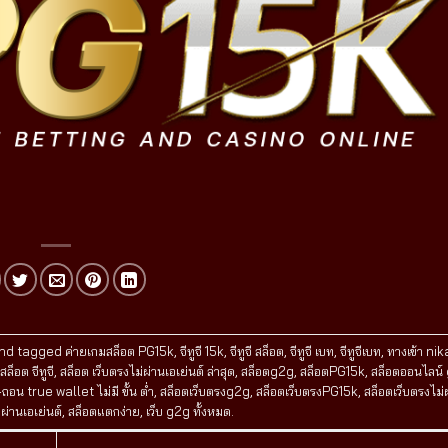
nd tagged
ค่ายเกมสล็อต PG15k
,
จีทูจี 15k
,
จีทูจี สล็อต
,
จีทูจี เบท
,
จีทูจีเบท
,
ทางเข้า ni
สล็อต จีทูจี
,
สล็อต เว็บตรงไม่ผ่านเอเย่นต์ ล่าสุด
,
สล็อตg2g
,
สล็อตPG15k
,
สล็อตออนไลน์
อน true wallet ไม่มี ขั้น ต่ํา
,
สล็อตเว็บตรงg2g
,
สล็อตเว็บตรงPG15k
,
สล็อตเว็บตรงไม่
ผ่านเอเย่นต์
,
สล็อตแตกง่าย
,
เว็บ g2g ทั้งหมด
.