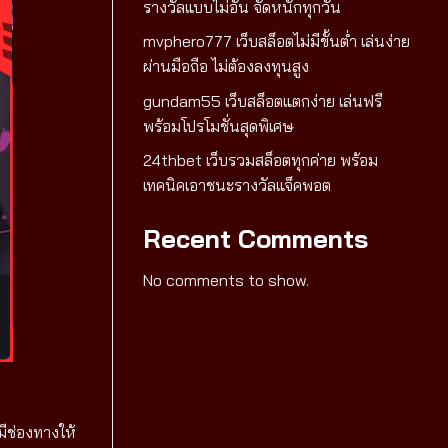
รางวัลแบบไม่อั้น จัดหนักทุกวัน
mvphero777 เว็บสล็อตไม่มีขั้นต่ำ เล่นง่าย
ผ่านมือถือ ไม่ต้องลงทุนสูง
gundam55 เว็บสล็อตแตกง่าย เล่นฟรี
พร้อมโปรโมชั่นสุดพิเศษ
24thbet เว็บรวมสล็อตทุกค่าย พร้อม
เทคนิคเอาชนะรางวัลแจ็คพอต
Recent Comments
No comments to show.
ีช่องทางให้