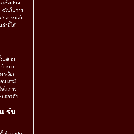
และข้อเสนอ
ุ่งมั่นในการ
ระสบการณ์กัน
่านี้ได้
้งแต่เกม
ัญกับการ
ยม พร้อม
กคน เรามี
มือในการ
ละปลอดภัย
ิน
รับ
งที่คุณเล่น