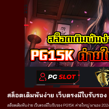
สล็อตเดิมพันง่าย
เว็บตรงมีใบรับรอ
สล็อตเดิมพันง่าย เว็บตรงมีใบรับรอง PG15K ค่ายใหญ่ มาแรง 202