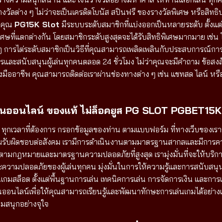
ัลต่าง ๆ ไม่ว่าจะเป็นเครดิตโบนัส สปินฟรี ของรางวัลพิเศษ หรือสิทธิป
องคุณ
PG15K Slot
มีระบบระดับสมาชิกที่แบ่งออกเป็นหลายระดับ ตั้งแต่
ศษที่แตกต่างกัน โดยสมาชิกระดับสูงสุดจะได้รับสิทธิพิเศษมากมาย เช่น 
 การไต่ระดับสมาชิกเป็นวิธีที่คุณสามารถเพลิดเพลินกับประสบการณ์กา
รและสนับสนุนผู้เล่นทุกคนตลอด 24 ชั่วโมง ไม่ว่าคุณจะมีคำถาม ข้อสงส
มืออาชีพ คุณสามารถติดต่อเราผ่านช่องทางต่าง ๆ เช่น แชทสด ไลน์ หรือ
ต์ พนันออนไลน์ ของแท้ ไม่ล็อคยูส PG SLOT PGBET1
นที ทุกเวลาที่ต้องการ กรอกข้อมูลของท่าน ตามแบบฟอร์ม ที่ทางเว็บของเร
มรับผิดชอบต่อสังคม เรามีการดำเนินงานตามมาตรฐานสากลและมีการค
ปตามกฎหมายและมาตรฐานความปลอดภัยที่สูงสุด เรามุ่งมั่นที่จะให้บริกา
มปลอดภัยของผู้เล่นทุกคน มุ่งมั่นในการให้ความรู้และการสนับสนุนแก
กมสล็อต ตั้งแต่พื้นฐานการเล่น เทคนิคการเล่น การจัดการเงิน และการเ
อนไลน์เพื่อให้คุณสามารถเรียนรู้และพัฒนาทักษะการเล่นเกมได้อย่างเต็ม
วมสนุกอย่างจุใจ