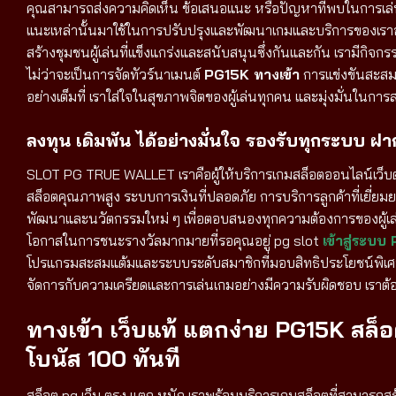
คุณสามารถส่งความคิดเห็น ข้อเสนอแนะ หรือปัญหาที่พบในการเล่น
แนะเหล่านั้นมาใช้ในการปรับปรุงและพัฒนาเกมและบริการของเราอย่างต
สร้างชุมชนผู้เล่นที่แข็งแกร่งและสนับสนุนซึ่งกันและกัน เรามีกิจ
ไม่ว่าจะเป็นการจัดทัวร์นาเมนต์
PG15K
ทางเข้า
การแข่งขันสะสมแ
อย่างเต็มที่ เราใส่ใจในสุขภาพจิตของผู้เล่นทุกคน และมุ่งมั่นในกา
ลงทุน เดิมพัน ได้อย่างมั่นใจ
รองรับทุกระบบ
ฝา
SLOT PG TRUE WALLET เราคือผู้ให้บริการเกมสล็อตออนไลน์เว็บตรง ท
สล็อตคุณภาพสูง ระบบการเงินที่ปลอดภัย การบริการลูกค้าที่เยี่
พัฒนาและนวัตกรรมใหม่ ๆ เพื่อตอบสนองทุกความต้องการของผู้เล่น 
โอกาสในการชนะรางวัลมากมายที่รอคุณอยู่ pg slot
เข้าสู่ระบบ
โปรแกรมสะสมแต้มและระบบระดับสมาชิกที่มอบสิทธิประโยชน์พิเศษให
จัดการกับความเครียดและการเล่นเกมอย่างมีความรับผิดชอบ เราต้อ
ทางเข้า เว็บแท้ แตกง่าย PG15K
สล็อ
โบนัส 100
ทันที
สล็อต pg เว็บ ตรง แตก หนัก เราพร้อมบริการเกมสล็อตที่สามารถสร