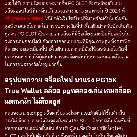
และได้รับความนิยมอย่างมากคือ PG SLOT ที่มาพร้อมกับเกม
สล็อตออนไลน์ที่น่าตื่นเต้นและแตกง่าย โดยเฉพาะในปี 2024 ที่
เข้าสู่ระบบ PG15K
ได้เปิดตัวเว็บไซต์ใหม่ที่มาพร้อมกับโปรโมชั่น
สุดพิเศษและโอกาสในการชนะรางวัลที่น่าตื่นเต้นสำหรับนักเดิมพัน
ทุกคน PG SLOT เป็นค่ายเกมสล็อตที่มีชื่อเสียงและเป็นที่ยอมรับใน
วงการเกมออนไลน์ ด้วยการออกแบบเกมที่มีคุณภาพสูง ทั้งกราฟิก
ที่สวยงามและเสียงที่น่าตื่นเต้น นอกจากนี้ยังมีฟีเจอร์และโบนัสที่
หลากหลาย ทำให้ผู้เล่นสามารถเพลิดเพลินกับการเล่นและมีโอกาส
ในการชนะรางวัลใหญ่มากขึ้น
สรุปบทความ
สล็อตใหม่ มาแรง
PG
15K
True Wallet
สล็อต pg
ทดลองเล่น
เกมสส็อต
แตกหนัก ไม่ล็อคยูส
ทดลองเล่น slot pg สล็อต เว็บตรงไม่ผ่านเอเย่นต์ไม่มีขั้นต่ำ เว็บ
ตรงไม่ ล็อก ยู ส หนึ่งในจุดเด่นของ PG SLOT คือการมีโปรโมชั่นที่
หลากหลายและน่าตื่นเต้น สำหรับผู้เล่นที่สมัครสมาชิกใหม่ PG
SLOT มอบโบนัสต้อนรับที่สูง ซึ่งจะเพิ่มยอดเงินในบัญชีของผู้เล่น