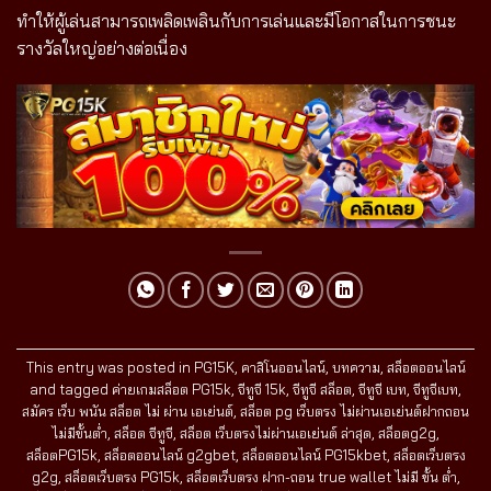
ทำให้ผู้เล่นสามารถเพลิดเพลินกับการเล่นและมีโอกาสในการชนะ
รางวัลใหญ่อย่างต่อเนื่อง
This entry was posted in
PG15K
,
คาสิโนออนไลน์
,
บทความ
,
สล็อตออนไลน์
and tagged
ค่ายเกมสล็อต PG15k
,
จีทูจี 15k
,
จีทูจี สล็อต
,
จีทูจี เบท
,
จีทูจีเบท
,
สมัคร เว็บ พนัน สล็อต ไม่ ผ่าน เอเย่นต์
,
สล็อต pg เว็บตรง ไม่ผ่านเอเย่นต์ฝากถอน
ไม่มีขั้นต่ํา
,
สล็อต จีทูจี
,
สล็อต เว็บตรงไม่ผ่านเอเย่นต์ ล่าสุด
,
สล็อตg2g
,
สล็อตPG15k
,
สล็อตออนไลน์ g2gbet
,
สล็อตออนไลน์ PG15kbet
,
สล็อตเว็บตรง
g2g
,
สล็อตเว็บตรง PG15k
,
สล็อตเว็บตรง ฝาก-ถอน true wallet ไม่มี ขั้น ต่ํา
,