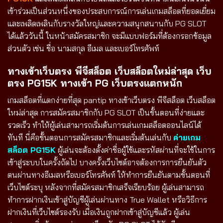
เข้าร่วมเป็นส่วนหนึ่งของประสบการณ์การเล่นเกมสล็อตที่ยอดเยี่ยม
และเพลิดเพลินกับรางวัลใหญ่และความสนุกสนานกับ PG SLOT
ได้แล้ววันนี้ ในหน้าสมัครสมาชิก จะมีแบบฟอร์มที่ต้องกรอกข้อมูล
ส่วนตัว เช่น ชื่อ นามสกุล อีเมล และเบอร์โทรศัพท์
ทางเข้าเว็บตรง พีจีสล็อต
เว็บสล็อตใหม่ล่าสุด เว็บ
ตรง
PG15K
ทางเข้า
PG
เว็บตรงแตกหนัก
เกมสล็อตที่แตกง่ายที่สุด pantip ทางเข้าเว็บตรง พีจีสล็อต เว็บสล็อต
ใหม่ล่าสุด การสมัครสมาชิกกับ PG SLOT เป็นขั้นตอนที่ง่ายและ
รวดเร็ว ทำให้ผู้เล่นสามารถเริ่มต้นการเล่นเกมสล็อตออนไลน์ได้
ทันที นี่คือขั้นตอนการสมัครสมาชิกและเริ่มต้นเล่นกับ
ค่ายเกม
สล็อต
PG15K
ผู้เล่นจะต้องตั้งค่าชื่อผู้ใช้และรหัสผ่านที่จะใช้ในการ
เข้าสู่ระบบในครั้งถัดไป บางครั้งเว็บไซต์อาจต้องการการยืนยันตัว
ตนผ่านทางอีเมลหรือเบอร์โทรศัพท์ ให้ทำการยืนยันตามขั้นตอนที่
เว็บไซต์ระบุ หลังจากที่สมัครสมาชิกเสร็จเรียบร้อย ผู้เล่นสามารถ
ทำการฝากเงินเข้าสู่บัญชีผู้เล่นผ่านทาง True Wallet หรือวิธีการ
ฝากเงินที่เว็บไซต์รองรับ เมื่อเงินถูกฝากเข้าสู่บัญชีแล้ว ผู้เล่น