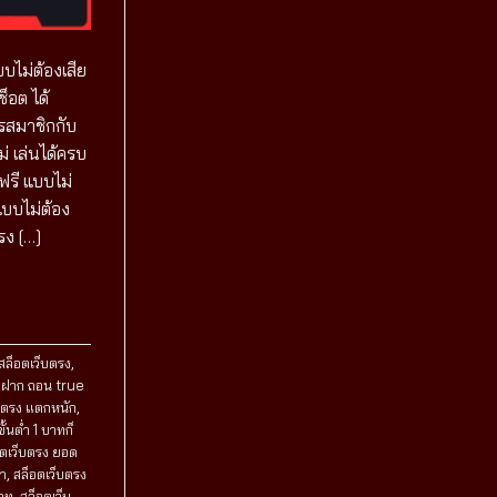
บไม่ต้องเสีย
็อต ได้
รสมาชิกกับ
่ เล่นได้ครบ
ฟรี แบบไม่
บบไม่ต้อง
รง […]
ล็อตเว็บตรง
,
,
ฝาก ถอน true
็บตรง แตกหนัก
,
้นต่ำ 1 บาทก็
อตเว็บตรง ยอด
ํา
,
สล็อตเว็บตรง
เลท
,
สล็อตเว็บ