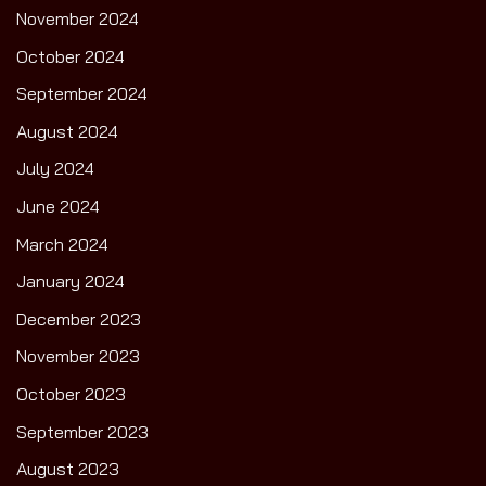
November 2024
October 2024
September 2024
August 2024
July 2024
June 2024
March 2024
January 2024
December 2023
November 2023
October 2023
September 2023
August 2023