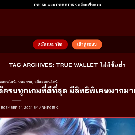
PG15K และ PGBET15K สล็อตเว็บตรง
สมัครสมาชิก
เข้าสู่ระบบ
TAG ARCHIVES:
TRUE WALLET ไม่มีขั้นต่ำ
โนออนไลน์
,
บทความ
,
สล็อตออนไลน์
้ครบทุกเกมที่ดีที่สุด มีสิทธิพิเศษมากมา
DECEMBER 24, 2024
BY
ARMPG15K