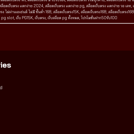
สล็อตเว็บตรง แตกง่าย 2024
,
สล็อตเว็บตรง แตกง่าย pg
,
สล็อตเว็บตรง แตกง่าย วอ เลท
,
รง ไม่ผ่านเอเย่นต์ ไม่มี ขั้นต่ำ 168
,
สล็อตเว็บตรง15K
,
สล็อตเว็บตรง168
,
สล็อตเว็บตรง16
ต pg slot
,
เว็บ PG15K
,
เว็บตรง
,
เว็บสล็อต pg ทั้งหมด
,
โปรโมชั่นฝาก50รับ100
ies
d