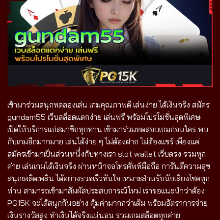
เข้ามาร่วมสนุกทดลองเล่น เกมคุณภาพดี เล่นง่าย ได้เงินจริง สมัคร
gundam55 เว็บสล็อตแตกง่าย เล่นฟรี พร้อมโปรโมชั่นสุดพิเศษ
เปิดให้บริการแก่สมาชิกทุกท่าน เข้ามาร่วมทดสอบเกมก่อนใคร พบ
กับเกมอีกมากมาย เล่นได้ง่าย ๆ ไม่ต้องฝาก ไม่ต้องแชร์ เพียงแค่
สมัครเข้ามาเป็นส่วนหนึ่งกับทางเรา slot wallet เว็บตรง รวมทุก
ค่าย เล่นเกมได้เงินจริง ผ่านหน้าจอโทรศัพท์มือถือ การันตีความสุข
สนุกเพลิดเพลิน ได้อย่างรวดเร็วทันใจ เหมาะสำหรับนักเสี่ยงโชคทุก
ท่าน สามารถเข้ามาสัมผัสประสบการณ์ใหม่ เราขอแนะนำว่าต้อง
PG15K จะได้สนุกกันอย่าง คุ้มค่ามากกว่าเดิม พร้อมอัตราการจ่าย
เงินรางวัลสูง ทำเงินได้จริงแน่นอน รวมเกมสล็อตทุกค่าย