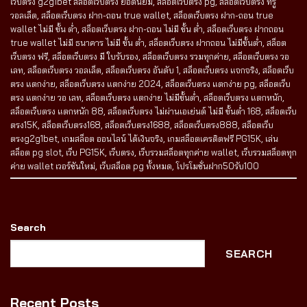
เว็บตรง g2g1bet สล็อตเว็บตรง ยอดนิยม
,
สล็อตเว็บตรง pg
,
สล็อตเว็บตรง ทรู
วอลเล็ต
,
สล็อตเว็บตรง ฝาก-ถอน true wallet
,
สล็อตเว็บตรง ฝาก-ถอน true
wallet ไม่มี ขั้น ต่ํา
,
สล็อตเว็บตรง ฝาก-ถอน ไม่มี ขั้น ต่ํา
,
สล็อตเว็บตรง ฝากถอน
true wallet ไม่มี ธนาคาร ไม่มี ขั้น ต่ํา
,
สล็อตเว็บตรง ฝากถอน ไม่มีขั้นต่ำ
,
สล็อต
เว็บตรง ฟรี
,
สล็อตเว็บตรง มี ใบรับรอง
,
สล็อตเว็บตรง รวมทุกค่าย
,
สล็อตเว็บตรง วอ
เลท
,
สล็อตเว็บตรง วอลเล็ต
,
สล็อตเว็บตรง อันดับ 1
,
สล็อตเว็บตรง แจกจริง
,
สล็อตเว็บ
ตรง แตกง่าย
,
สล็อตเว็บตรง แตกง่าย 2024
,
สล็อตเว็บตรง แตกง่าย pg
,
สล็อตเว็บ
ตรง แตกง่าย วอ เลท
,
สล็อตเว็บตรง แตกง่าย ไม่มีขั้นต่ำ
,
สล็อตเว็บตรง แตกหนัก
,
สล็อตเว็บตรง แตกหนัก 88
,
สล็อตเว็บตรง ไม่ผ่านเอเย่นต์ ไม่มี ขั้นต่ำ 168
,
สล็อตเว็บ
ตรง15K
,
สล็อตเว็บตรง168
,
สล็อตเว็บตรง1688
,
สล็อตเว็บตรง888
,
สล็อตเว็บ
ตรงg2g1bet
,
เกมสล็อต ออนไลน์ ได้เงินจริง
,
เกมสล็อตเครดิตฟรี PG15K
,
เล่น
สล็อต pg slot
,
เว็บ PG15K
,
เว็บตรง
,
เว็บรวมสล็อตทุกค่าย wallet
,
เว็บรวมสล็อตทุก
ค่าย wallet เวอร์ชันใหม่
,
เว็บสล็อต pg ทั้งหมด
,
โปรโมชั่นฝาก50รับ100
Search
SEARCH
Recent Posts