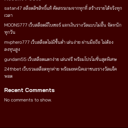
satan47 สล็อตลิขสิทธิ์แท้ คัดสรรเกมจากทุกที่ สร้างรายได้จริงทุก
เวลา
MOONS777 เว็บสล็อตมีใบเซอร์ แจกเงินรางวัลแบบไม่อั้น จัดหนัก
ทุกวัน
mvphero777 เว็บสล็อตไม่มีขั้นต่ำ เล่นง่าย ผ่านมือถือ ไม่ต้อง
ลงทุนสูง
gundam55 เว็บสล็อตแตกง่าย เล่นฟรี พร้อมโปรโมชั่นสุดพิเศษ
24thbet เว็บรวมสล็อตทุกค่าย พร้อมเทคนิคเอาชนะรางวัลแจ็ค
พอต
Recent Comments
No comments to show.