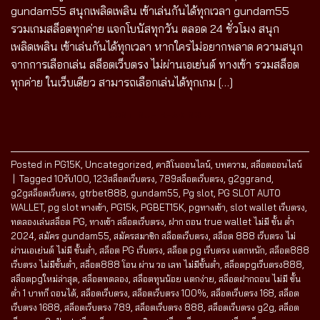
gundam55 สนุกเพลิดเพลิน เข้าเล่นกันได้ทุกเวลา gundam55
รวมเกมสล็อตทุกค่าย แจกโบนัสทุกวัน ตลอด 24 ชั่วโมง สนุก
เพลิดเพลิน เข้าเล่นกันได้ทุกเวลา หากใครไม่อยากพลาด ความสนุก
จากการเลือกเล่น สล็อตเว็บตรง ไม่ผ่านเอเย่นต์ ทางเข้า รวมสล็อต
ทุกค่าย ในเว็บเดียว สามารถเลือกเล่นได้ทุกเกม […]
CONTINUE READING
→
Posted in
PG15K
,
Uncategorized
,
คาสิโนออนไลน์
,
บทความ
,
สล็อตออนไลน์
|
Tagged
10รับ100
,
123สล็อตเว็บตรง
,
789สล็อตเว็บตรง
,
g2ggrand
,
g2gสล็อตเว็บตรง
,
gtrbet888
,
gundam55
,
Pg slot
,
PG SLOT AUTO
WALLET
,
pg slot ทางเข้า
,
PG15k
,
PGBET15K
,
pgทางเข้า
,
slot wallet เว็บตรง
,
ทดลองเล่นสล็อต PG
,
ทางเข้า สล็อตเว็บตรง
,
ฝาก ถอน true wallet ไม่มี ขั้น ต่ํา
2024
,
สมัคร gundam55
,
สมัครสมาชิก สล็อตเว็บตรง
,
สล็อต 888 เว็บตรง ไม่
ผ่านเอเย่นต์ ไม่มี ขั้นต่ำ
,
สล็อต PG เว็บตรง
,
สล็อต pg เว็บตรง แตกหนัก
,
สล็อต888
เว็บตรง ไม่มีขั้นต่ำ
,
สล็อต888 โอน ผ่าน วอ เลท ไม่มีขั้นต่ํา
,
สล็อตpgเว็บตรง888
,
สล็อตpgใหม่ล่าสุด
,
สล็อตทดลอง
,
สล็อตทุนน้อย แตกง่าย
,
สล็อตฝากถอน ไม่มี ขั้น
ต่ำ 1 บาทก็ ถอนได้
,
สล็อตเว็บตรง
,
สล็อตเว็บตรง 100%
,
สล็อตเว็บตรง 168
,
สล็อต
เว็บตรง 1688
,
สล็อตเว็บตรง 789
,
สล็อตเว็บตรง 888
,
สล็อตเว็บตรง g2g
,
สล็อต