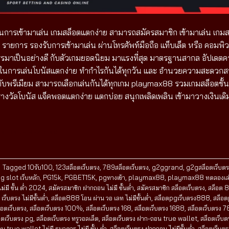
การเข้ามาเล่น เกมสล็อตแตกง่าย สามารถสมัครสมาชิก เข้ามาเล่น เกม
00 รายการ รองรับการเข้ามาเล่น ผ่านโทรศัพท์มือถือ แท็บเล็ต หรือ คอมพิว
สรรมาเป็นอย่างดี กับตัวเกมยอดนิยม มาแรงที่สุด มาตรฐานสากล อัปเดต
กาสในการเล่นโบนัสแตกง่าย ทำกำไรกันได้ทุกวัน และ อำนวยความสะดวกส
บพรีเมียม สามารถเลือกเล่นกันได้ทุกเกม playmax88 รวมเกมสล็อตชั้
รางวัลโบนัส แจ็คพอตแตกง่าย แตกบ่อย สนุกเพลิดเพลิน เข้ามาวางเงินเดิ
NTINUE READING
→
|
Tagged
10รับ100
,
123สล็อตเว็บตรง
,
789สล็อตเว็บตรง
,
g2ggrand
,
g2gสล็อตเว็บตร
g slot เว็บหลัก
,
PG15k
,
PGBET15K
,
pgทางเข้า
,
playmax88
,
playmax88 ทดลองเล่
มี ขั้น ต่ํา 2024
,
สมัครสมาชิก ฝากถอน ไม่มี ขั้นต่ำ
,
สมัครสมาชิก สล็อตเว็บตรง
,
สล็อต 8
ว็บตรง ไม่มีขั้นต่ำ
,
สล็อต888 โอน ผ่าน วอ เลท ไม่มีขั้นต่ํา
,
สล็อตpgเว็บตรง888
,
สล็อต
็อตเว็บตรง
,
สล็อตเว็บตรง 100%
,
สล็อตเว็บตรง 168
,
สล็อตเว็บตรง 1688
,
สล็อตเว็บตรง 
อตเว็บตรง pg
,
สล็อตเว็บตรง ทรูวอลเล็ต
,
สล็อตเว็บตรง ฝาก-ถอน true wallet
,
สล็อตเว็บ
 true wallet ไม่มี ธนาคาร ไม่มี ขั้น ต่ํา
,
สล็อตเว็บตรง ฝากถอน ไม่มีขั้นต่ำ
,
สล็อตเว็บตร