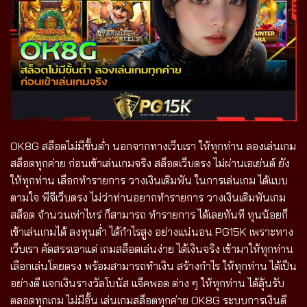
OK8G สล็อตไม่มีขั้นต่ำ นอกจากทางเว็บเรา ให้ทุกท่าน ลองเล่นเกม
สล็อตทุกค่าย ก่อนเข้าเล่นเกมจริง สล็อตเว็บตรง ไม่ผ่านเอเย่นต์ ยัง
ให้ทุกท่าน เลือกทำรายการ วางเงินเดิมพัน ในการเล่นเกม ได้แบบ
ตามใจ พีจีเว็บตรง ไม่ว่าท่านอยากทำรายการ วางเงินเดิมพันเกม
สล็อต จำนวนเท่าไหร่ ก็สามารถ ทำรายการ ได้เลยทันที ทุนน้อยก็
เข้าเล่นเกมได้ ลงทุนต่ำ ได้กำไรสูง อย่างแน่นอน PG15K เพราะทาง
เว็บเรา คัดสรรเอาแต่ เกมสล็อตเล่นง่าย ได้เงินจริง เข้ามาให้ทุกท่าน
เลือกเล่นโดยตรง พร้อมสามารถทำเงิน สร้างกำไร ให้ทุกท่าน ได้เป็น
อย่างดี แจกเงินรางวัลโบนัส แจ็คพอต ต่าง ๆ ให้ทุกท่าน ได้ลุ้นรับ
ตลอดทุกเกม ไม่มีอั้น เล่นเกมสล็อตทุกค่าย OK8G ระบบการเงินดี