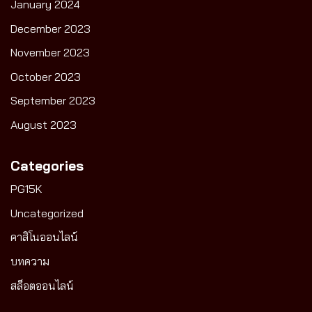
January 2024
December 2023
November 2023
October 2023
September 2023
August 2023
Categories
PG15K
Uncategorized
คาสิโนออนไลน์
บทความ
สล็อตออนไลน์