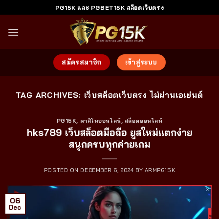
Skip
PG15K และ PGBET15K สล็อตเว็บตรง
to
content
สมัครสมาชิก
เข้าสู่ระบบ
TAG ARCHIVES:
เว็บสล็อตเว็บตรง ไม่ผ่านเอเย่นต์
PG15K
,
คาสิโนออนไลน์
,
สล็อตออนไลน์
hks789 เว็บสล็อตมือถือ ยูสใหม่แตกง่าย
สนุกครบทุกค่ายเกม
POSTED ON
DECEMBER 6, 2024
BY
ARMPG15K
06
Dec