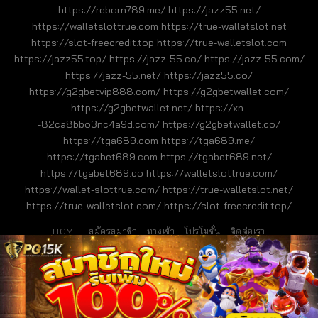
https://reborn789.me/
https://jazz55.net/
https://walletslottrue.com
https://true-walletslot.net
https://slot-freecredit.top
https://true-walletslot.com
https://jazz55.top/
https://jazz-55.co/
https://jazz-55.com/
https://jazz-55.net/
https://jazz55.co/
https://g2gbetvip888.com/
https://g2gbetwallet.com/
https://g2gbetwallet.net/
https://xn-
-82ca8bbo3nc4a9d.com/
https://g2gbetwallet.co/
https://tga689.com
https://tga689.me/
https://tgabet689.com
https://tgabet689.net/
https://tgabet689.co
https://walletslottrue.com/
https://wallet-slottrue.com/
https://true-walletslot.net/
https://true-walletslot.com/
https://slot-freecredit.top/
HOME
สมัครสมาชิก
ทางเข้า
โปรโมชั่น
ติดต่อเรา
Copyright 2026 ©
pg15k