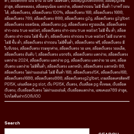
ต่ำ
,
สล็อต888 โอน ผ่าน วอ เลท ไม่มีขั้นต่ํา
,
สล็อตpgเว็บตรง888
,
สล็อตpgใหม่
ล่าสุด
,
สล็อตทดลอง
,
สล็อตทุนน้อย แตกง่าย
,
สล็อตฝากถอน ไม่มี ขั้นต่ำ 1 บาทก็ ถอน
ได้
,
สล็อตเว็บตรง
,
สล็อตเว็บตรง 100%
,
สล็อตเว็บตรง 168
,
สล็อตเว็บตรง 1688
,
สล็อตเว็บตรง 789
,
สล็อตเว็บตรง 888
,
สล็อตเว็บตรง g2g
,
สล็อตเว็บตรง g2g1bet
สล็อตเว็บตรง ยอดนิยม
,
สล็อตเว็บตรง pg
,
สล็อตเว็บตรง ทรูวอลเล็ต
,
สล็อตเว็บตรง
ฝาก-ถอน true wallet
,
สล็อตเว็บตรง ฝาก-ถอน true wallet ไม่มี ขั้น ต่ํา
,
สล็อต
เว็บตรง ฝาก-ถอน ไม่มี ขั้น ต่ํา
,
สล็อตเว็บตรง ฝากถอน true wallet ไม่มี ธนาคาร
ไม่มี ขั้น ต่ํา
,
สล็อตเว็บตรง ฝากถอน ไม่มีขั้นต่ำ
,
สล็อตเว็บตรง ฟรี
,
สล็อตเว็บตรง มี
ใบรับรอง
,
สล็อตเว็บตรง รวมทุกค่าย
,
สล็อตเว็บตรง วอ เลท
,
สล็อตเว็บตรง วอลเล็ต
,
สล็อตเว็บตรง อันดับ 1
,
สล็อตเว็บตรง แจกจริง
,
สล็อตเว็บตรง แตกง่าย
,
สล็อตเว็บตรง
แตกง่าย 2024
,
สล็อตเว็บตรง แตกง่าย pg
,
สล็อตเว็บตรง แตกง่าย วอ เลท
,
สล็อต
เว็บตรง แตกง่าย ไม่มีขั้นต่ำ
,
สล็อตเว็บตรง แตกหนัก
,
สล็อตเว็บตรง แตกหนัก 88
,
สล็อตเว็บตรง ไม่ผ่านเอเย่นต์ ไม่มี ขั้นต่ำ 168
,
สล็อตเว็บตรง15K
,
สล็อตเว็บตรง168
,
สล็อตเว็บตรง1688
,
สล็อตเว็บตรง888
,
สล็อตเว็บตรงg2g1bet
,
เกมสล็อตเครดิตฟรี
PG15K
,
เล่นสล็อต pg slot
,
เว็บ PG15K
,
เว็บตรง
,
เว็บสล็อต pg ทั้งหมด
,
เว็บสล็อต
เว็บตรง
,
เว็บสล็อตเว็บตรง ไม่ผ่านเอเย่นต์
,
เว็บสล็อตแตกง่าย
,
เอชเคเอส789 ล่าสุด
,
โปรโมชั่นฝาก50รับ100
Search