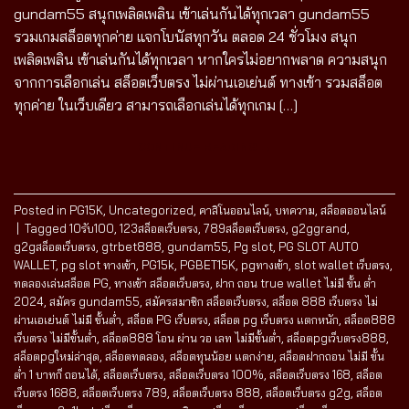
gundam55 สนุกเพลิดเพลิน เข้าเล่นกันได้ทุกเวลา gundam55
รวมเกมสล็อตทุกค่าย แจกโบนัสทุกวัน ตลอด 24 ชั่วโมง สนุก
เพลิดเพลิน เข้าเล่นกันได้ทุกเวลา หากใครไม่อยากพลาด ความสนุก
จากการเลือกเล่น สล็อตเว็บตรง ไม่ผ่านเอเย่นต์ ทางเข้า รวมสล็อต
ทุกค่าย ในเว็บเดียว สามารถเลือกเล่นได้ทุกเกม […]
CONTINUE READING
→
Posted in
PG15K
,
Uncategorized
,
คาสิโนออนไลน์
,
บทความ
,
สล็อตออนไลน์
|
Tagged
10รับ100
,
123สล็อตเว็บตรง
,
789สล็อตเว็บตรง
,
g2ggrand
,
g2gสล็อตเว็บตรง
,
gtrbet888
,
gundam55
,
Pg slot
,
PG SLOT AUTO
WALLET
,
pg slot ทางเข้า
,
PG15k
,
PGBET15K
,
pgทางเข้า
,
slot wallet เว็บตรง
,
ทดลองเล่นสล็อต PG
,
ทางเข้า สล็อตเว็บตรง
,
ฝาก ถอน true wallet ไม่มี ขั้น ต่ํา
2024
,
สมัคร gundam55
,
สมัครสมาชิก สล็อตเว็บตรง
,
สล็อต 888 เว็บตรง ไม่
ผ่านเอเย่นต์ ไม่มี ขั้นต่ำ
,
สล็อต PG เว็บตรง
,
สล็อต pg เว็บตรง แตกหนัก
,
สล็อต888
เว็บตรง ไม่มีขั้นต่ำ
,
สล็อต888 โอน ผ่าน วอ เลท ไม่มีขั้นต่ํา
,
สล็อตpgเว็บตรง888
,
สล็อตpgใหม่ล่าสุด
,
สล็อตทดลอง
,
สล็อตทุนน้อย แตกง่าย
,
สล็อตฝากถอน ไม่มี ขั้น
ต่ำ 1 บาทก็ ถอนได้
,
สล็อตเว็บตรง
,
สล็อตเว็บตรง 100%
,
สล็อตเว็บตรง 168
,
สล็อต
เว็บตรง 1688
,
สล็อตเว็บตรง 789
,
สล็อตเว็บตรง 888
,
สล็อตเว็บตรง g2g
,
สล็อต