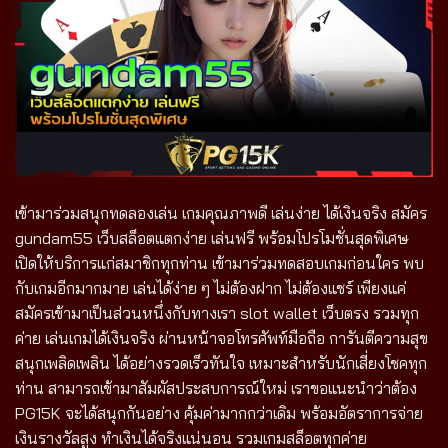
เข้ามาร่วมสนุกทดลองเล่น เกมคุณภาพดี เล่นง่าย ได้เงินจริง สมัคร
gundam55 เว็บสล็อตแตกง่าย เล่นฟรี พร้อมโปรโมชั่นสุดพิเศษ
เปิดให้บริการแก่สมาชิกทุกท่าน เข้ามาร่วมทดสอบเกมก่อนใคร พบ
กับเกมอีกมากมาย เล่นได้ง่าย ๆ ไม่ต้องฝาก ไม่ต้องแชร์ เพียงแค่
สมัครเข้ามาเป็นส่วนหนึ่งกับทางเรา slot wallet เว็บตรง รวมทุก
ค่าย เล่นเกมได้เงินจริง ผ่านหน้าจอโทรศัพท์มือถือ การันตีความสุข
สนุกเพลิดเพลิน ได้อย่างรวดเร็วทันใจ เหมาะสำหรับนักเสี่ยงโชคทุก
ท่าน สามารถเข้ามาสัมผัสประสบการณ์ใหม่ เราขอแนะนำว่าต้อง
PG15K จะได้สนุกกันอย่าง คุ้มค่ามากกว่าเดิม พร้อมอัตราการจ่าย
เงินรางวัลสูง ทำเงินได้จริงแน่นอน รวมเกมสล็อตทุกค่าย