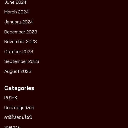
June 2024
March 2024
January 2024
December 2023
November 2023
October 2023
September 2023
August 2023
Categories
PG15K
Uncategorized
คาสิโนออนไลน์
บทความ