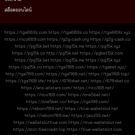
สล็อตออนไลน์
https://tga689z.com
https://tga689z.co
https://tga689z.xyz
https://rico689.com
https://g2g-cash.org
https://g2g-cash.co
https://pg15k.bet
https://pg15k.me
https://pg15k.xyz
https://pg15k.co
http://pg15k.net
https://pgbet15k.com
https://pg15k.bet
https://pg15k.me
https://pg15k.xyz
https://pg15k.co
https://tga1168.com/
https://tgabet.xyz/
http://tga789.com/
https://tga1168.net/
https://tga1168.top/
https://tga1168.life/
https://678xbet.net/
https://678xbet.co
https://ans-allstars.com/
https://rico168.net/
https://rico168.com/
https://one5bet.net/
https://one5bet.co/
https://tga199.com/
https://reborn789.net/
https://true-walletslot.net
https://reborn789.me/
https://jazz55.net/
https://walletslottrue.com
https://true-walletslot.net
https://slot-freecredit.top
https://true-walletslot.com