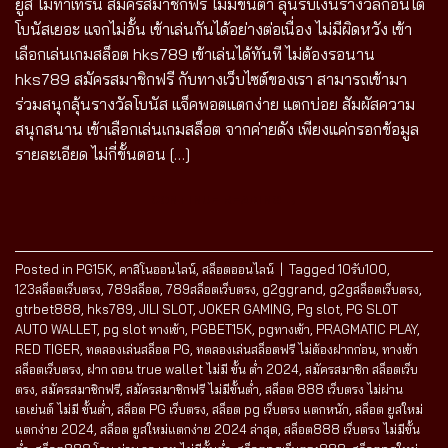
ยูส ไม่ทำเทิร์น สมัครสมาชิกฟรี ไม่มีขั้นต่ำ ลุ้นรับเงินรางวัลก้อนโต
โบนัสเยอะ แจกไม่อั้น เข้าเล่นกันได้อย่างต่อเนื่อง ไม่มีผิดหวัง เข้า
เลือกเล่นเกมสล็อต hks789 เข้าเล่นได้ทันที ไม่ต้องรอนาน
hks789 สมัครสมาชิกฟรี กับทางเว็บไซต์ของเรา สามารถเข้ามา
ร่วมสนุกลุ้นรางวัลโบนัส แจ็คพอตแตกง่าย แตกบ่อย สัมผัสความ
สนุกสนาน เข้าเลือกเล่นเกมสล็อต จากค่ายดัง เพียงแค่กรอกข้อมูล
รายละเอียด ไม่กี่ขั้นตอน […]
CONTINUE READING
→
Posted in
PG15K
,
คาสิโนออนไลน์
,
สล็อตออนไลน์
|
Tagged
10รับ100
,
123สล็อตเว็บตรง
,
789สล็อต
,
789สล็อตเว็บตรง
,
g2ggrand
,
g2gสล็อตเว็บตรง
,
gtrbet888
,
hks789
,
JILI SLOT
,
JOKER GAMING
,
Pg slot
,
PG SLOT
AUTO WALLET
,
pg slot ทางเข้า
,
PGBET15K
,
pgทางเข้า
,
PRAGMATIC PLAY
,
RED TIGER
,
ทดลองเล่นสล็อต PG
,
ทดลองเล่นสล็อตฟรี ไม่ต้องฝากก่อน
,
ทางเข้า
สล็อตเว็บตรง
,
ฝาก ถอน true wallet ไม่มี ขั้น ต่ํา 2024
,
สมัครสมาชิก สล็อตเว็บ
ตรง
,
สมัครสมาชิกฟรี
,
สมัครสมาชิกฟรี ไม่มีขั้นต่ำ
,
สล็อต 888 เว็บตรง ไม่ผ่าน
เอเย่นต์ ไม่มี ขั้นต่ำ
,
สล็อต PG เว็บตรง
,
สล็อต pg เว็บตรง แตกหนัก
,
สล็อต ยูสใหม่
แตกง่าย 2024
,
สล็อต ยูสใหม่แตกง่าย 2024 ล่าสุด
,
สล็อต888 เว็บตรง ไม่มีขั้น