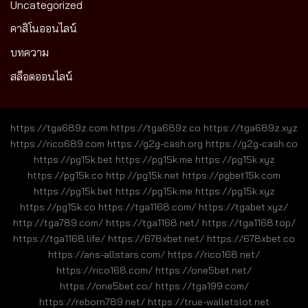
Uncategorized
คาสิโนออนไลน์
บทความ
สล็อตออนไลน์
https://tga689z.com
https://tga689z.co
https://tga689z.xyz
https://rico689.com
https://g2g-cash.org
https://g2g-cash.co
https://pg15k.bet
https://pg15k.me
https://pg15k.xyz
https://pg15k.co
http://pg15k.net
https://pgbet15k.com
https://pg15k.bet
https://pg15k.me
https://pg15k.xyz
https://pg15k.co
https://tga1168.com/
https://tgabet.xyz/
http://tga789.com/
https://tga1168.net/
https://tga1168.top/
https://tga1168.life/
https://678xbet.net/
https://678xbet.co
https://ans-allstars.com/
https://rico168.net/
https://rico168.com/
https://one5bet.net/
https://one5bet.co/
https://tga199.com/
https://reborn789.net/
https://true-walletslot.net