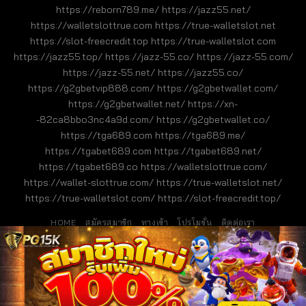
https://reborn789.me/
https://jazz55.net/
https://walletslottrue.com
https://true-walletslot.net
https://slot-freecredit.top
https://true-walletslot.com
https://jazz55.top/
https://jazz-55.co/
https://jazz-55.com/
https://jazz-55.net/
https://jazz55.co/
https://g2gbetvip888.com/
https://g2gbetwallet.com/
https://g2gbetwallet.net/
https://xn-
-82ca8bbo3nc4a9d.com/
https://g2gbetwallet.co/
https://tga689.com
https://tga689.me/
https://tgabet689.com
https://tgabet689.net/
https://tgabet689.co
https://walletslottrue.com/
https://wallet-slottrue.com/
https://true-walletslot.net/
https://true-walletslot.com/
https://slot-freecredit.top/
HOME
สมัครสมาชิก
ทางเข้า
โปรโมชั่น
ติดต่อเรา
Copyright 2026 ©
pg15k