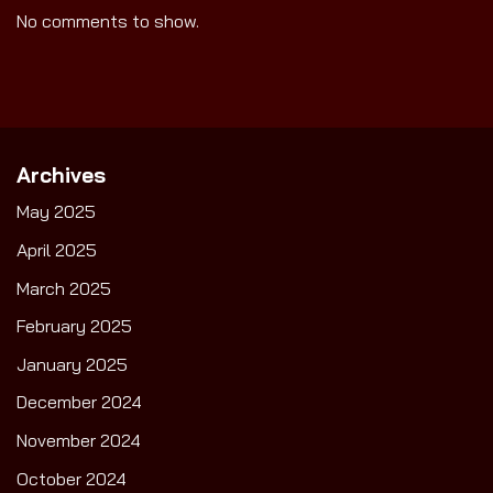
No comments to show.
Archives
May 2025
April 2025
March 2025
February 2025
January 2025
December 2024
November 2024
October 2024