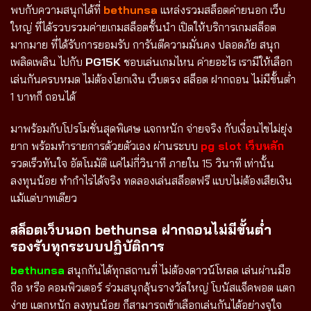
พบกับความสนุกได้ที่
bethunsa
แหล่งรวมสล็อตค่ายนอก เว็บ
ใหญ่ ที่ได้รวบรวมค่ายเกมสล็อตชั้นนำ เปิดให้บริการเกมสล็อต
มากมาย ที่ได้รับการยอมรับ การันตีความมั่นคง ปลอดภัย สนุก
เพลิดเพลิน ไปกับ
PG15K
ชอบเล่นเกมไหน ค่ายอะไร เรามีให้เลือก
เล่นกันครบหมด ไม่ต้องโยกเงิน เว็บตรง สล็อต ฝากถอน ไม่มีขั้นต่ำ
1 บาทก็ ถอนได้
มาพร้อมกับโปรโมชั่นสุดพิเศษ แจกหนัก จ่ายจริง กับเงื่อนไขไม่ยุ่ง
ยาก พร้อมทำรายการด้วยตัวเอง ผ่านระบบ
pg slot เว็บหลัก
รวดเร็วทันใจ อัตโนมัติ แค่ไม่กี่วินาที ภายใน 15 วินาที เท่านั้น
ลงทุนน้อย ทำกำไรได้จริง ทดลองเล่นสล็อตฟรี แบบไม่ต้องเสียเงิน
แม้แต่บาทเดียว
สล็อตเว็บนอก bethunsa ฝากถอนไม่มีขั้นต่ํา
รองรับทุกระบบปฏิบัติการ
bethunsa
สนุกกันได้ทุกสถานที่ ไม่ต้องดาวน์โหลด เล่นผ่านมือ
ถือ หรือ คอมพิวเตอร์ ร่วมสนุกลุ้นรางวัลใหญ่ โบนัสแจ็คพอต แตก
ง่าย แตกหนัก ลงทุนน้อย ก็สามารถเข้าเลือกเล่นกันได้อย่างจุใจ