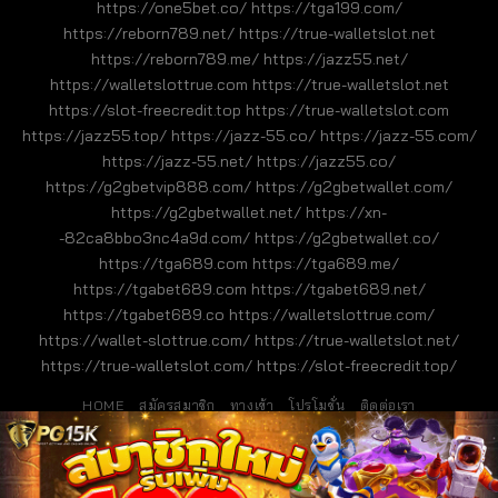
https://one5bet.co/
https://tga199.com/
https://reborn789.net/
https://true-walletslot.net
https://reborn789.me/
https://jazz55.net/
https://walletslottrue.com
https://true-walletslot.net
https://slot-freecredit.top
https://true-walletslot.com
https://jazz55.top/
https://jazz-55.co/
https://jazz-55.com/
https://jazz-55.net/
https://jazz55.co/
https://g2gbetvip888.com/
https://g2gbetwallet.com/
https://g2gbetwallet.net/
https://xn-
-82ca8bbo3nc4a9d.com/
https://g2gbetwallet.co/
https://tga689.com
https://tga689.me/
https://tgabet689.com
https://tgabet689.net/
https://tgabet689.co
https://walletslottrue.com/
https://wallet-slottrue.com/
https://true-walletslot.net/
https://true-walletslot.com/
https://slot-freecredit.top/
HOME
สมัครสมาชิก
ทางเข้า
โปรโมชั่น
ติดต่อเรา
Copyright 2026 ©
pg15k