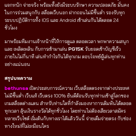
แจกหนัก จ่ายจริง พร้อมทั้งยังมีระบบรักษา ความปลอดภัย มั่นคง
ในการร่วมสนุกกับ สล็อตเว็บนอก ฝากถอนไม่มีขั้นต่ํา รองรับทุก
ระบบปฏิบัติการทั้ง IOS และ Android เข้าเล่นกันได้ตลอด 24
ชั่วโมง
มาพร้อมทีมงานเจ้าหน้าที่ให้การดูแล ตลอดเวลา พกพาความสนุก
และ เพลิดเพลิน กับการเข้ามาเล่น
PG15K
รับยอดเข้าบัญชีเร็ว
ภายในไม่กี่นาที เล่นทำกำไรกันได้ทุกเกม ตอบโจทย์ผู้เล่นทุกท่าน
อย่างแน่นอน
สรุปบทความ
bethunsa
เปิดประสบการณ์ความ เว็บสล็อตตรงจากต่างประเทศ
ไม่มีขั้นต่ำ เว็บแท้ เว็บตรง 100% ยินดีต้อนรับทุกท่านเข้าสู่โลกของ
เกมสล็อตต่างแดน สำหรับท่านใดที่กำลังมองหาการเดิมพันได้ตลอด
ทุกเวลา ลุ้นเงินรางวัลได้ทุกชั่วโมง โดยท่านไม่ต้องเสียเวลาสมัคร
หลายเว็บไซต์ เริ่มต้นกับทางเราได้แล้ววันนี้ จ่ายเต็มจ่ายตรง กับช่อง
ทางใหม่ที่ไม่เหมือนใคร