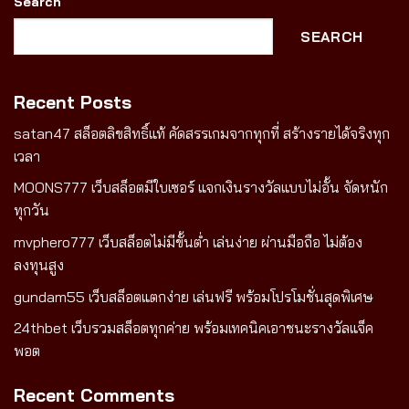
Search
SEARCH
Recent Posts
satan47 สล็อตลิขสิทธิ์แท้ คัดสรรเกมจากทุกที่ สร้างรายได้จริงทุก
เวลา
MOONS777 เว็บสล็อตมีใบเซอร์ แจกเงินรางวัลแบบไม่อั้น จัดหนัก
ทุกวัน
mvphero777 เว็บสล็อตไม่มีขั้นต่ำ เล่นง่าย ผ่านมือถือ ไม่ต้อง
ลงทุนสูง
gundam55 เว็บสล็อตแตกง่าย เล่นฟรี พร้อมโปรโมชั่นสุดพิเศษ
24thbet เว็บรวมสล็อตทุกค่าย พร้อมเทคนิคเอาชนะรางวัลแจ็ค
พอต
Recent Comments