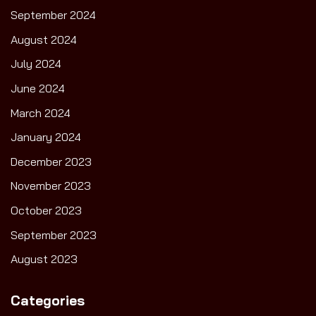
September 2024
August 2024
July 2024
June 2024
March 2024
January 2024
December 2023
November 2023
October 2023
September 2023
August 2023
Categories